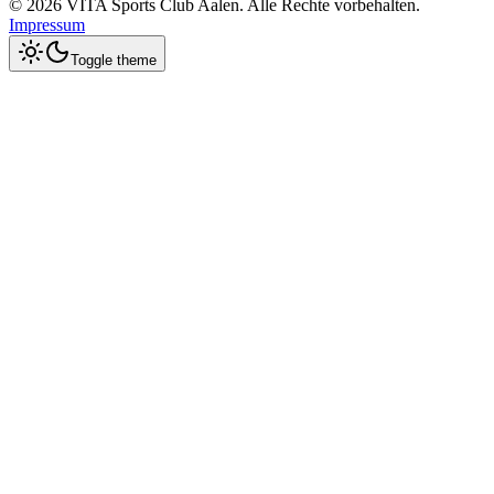
©
2026
VITA Sports Club Aalen
. Alle Rechte vorbehalten.
Impressum
Toggle theme