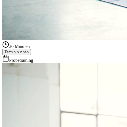
30
Minuten
Termin buchen
Probetraining